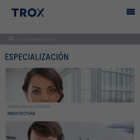
Especialización
PÁGINA
PRINCIPAL
ESPECIALIZACIÓN
VISIONARIO & ESTÉTICO
Conocer más
ARQUITECTURA