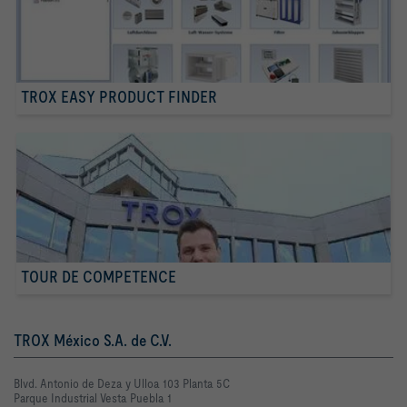
TROX EASY PRODUCT FINDER
TOUR DE COMPETENCE
TROX México S.A. de C.V.
Blvd. Antonio de Deza y Ulloa 103 Planta 5C
Parque Industrial Vesta Puebla 1