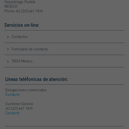
Huejotzingo, Puebla
MEXICO'
Phone +52 (221) 667 7819
Servicios on-line:
Contactos
Formulario de contacto
TROX México
Líneas teléfonicas de atención:
Delegaciones comerciales
Contacto
Customer Service
+52 (221) 667 7819
Contacto