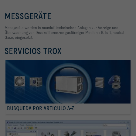
MESSGERÄTE
Messgeräte werden in raumlufttechnischen Anlagen zur Anzeige und
Überwachung von Druckdifferenzen gasförmiger Medien z.B. Luft, neutral
Gase, eingesetzt.
SERVICIOS TROX
BUSQUEDA POR ARTICULO A-Z