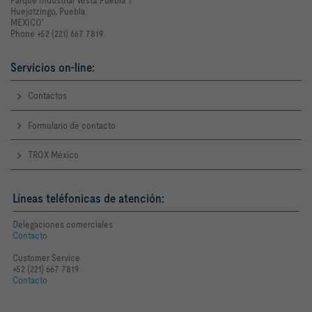
Parque Industrial Vesta Puebla 1
Huejotzingo, Puebla
MEXICO'
Phone +52 (221) 667 7819
Servicios on-line:
Contactos
Formulario de contacto
TROX México
Líneas teléfonicas de atención:
Delegaciones comerciales
Contacto
Customer Service
+52 (221) 667 7819
Contacto