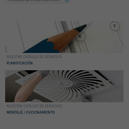
NUESTRO CATÁLGO DE SERVICIOS
Conocer más
PLANIFICACIÓN
NUESTRO CATÁLGO DE SERVICIOS
Conocer más
MONTAJE / FUCIONAMIENTO