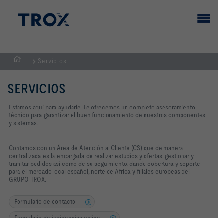
Servicios
PÁGINA
PRINCIPAL
SERVICIOS
Estamos aquí para ayudarle. Le ofrecemos un completo asesoramiento
técnico para garantizar el buen funcionamiento de nuestros componentes
y sistemas.
Contamos con un Área de Atención al Cliente (CS) que de manera
centralizada es la encargada de realizar estudios y ofertas, gestionar y
tramitar pedidos así como de su seguimiento, dando cobertura y soporte
para el mercado local español, norte de África y filiales europeas del
GRUPO TROX.
Formulario de contacto
Formulario de incidencias online