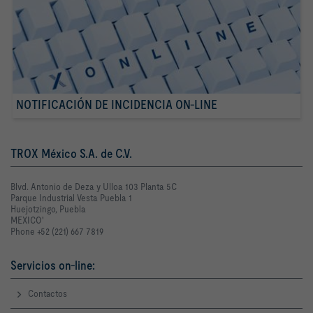
NOTIFICACIÓN DE INCIDENCIA ON-LINE
TROX México S.A. de C.V.
Blvd. Antonio de Deza y Ulloa 103 Planta 5C
Parque Industrial Vesta Puebla 1
Huejotzingo, Puebla
MEXICO'
Phone +52 (221) 667 7819
Servicios on-line:
Contactos