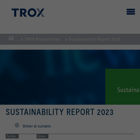
TROX Newscenter
Sustainability Report 2023
PÁGINA
PRINCIPAL
SUSTAINABILITY REPORT 2023
Volver al sumario
Fecha
firma