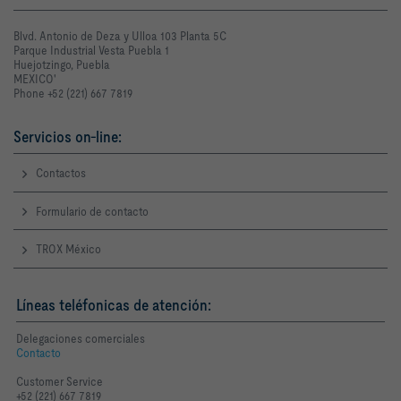
Blvd. Antonio de Deza y Ulloa 103 Planta 5C
Parque Industrial Vesta Puebla 1
Huejotzingo, Puebla
MEXICO'
Phone +52 (221) 667 7819
Servicios on-line:
Contactos
Formulario de contacto
TROX México
Líneas teléfonicas de atención:
Delegaciones comerciales
Contacto
Customer Service
+52 (221) 667 7819