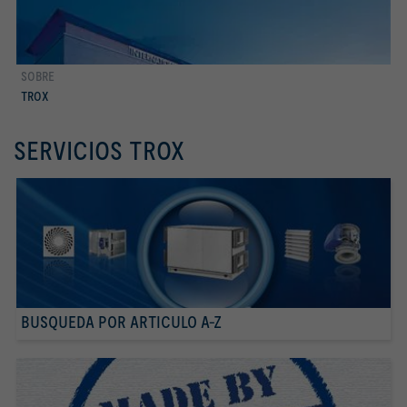
SOBRE
more about TROX GROUP
TROX
SERVICIOS TROX
BUSQUEDA POR ARTICULO A-Z