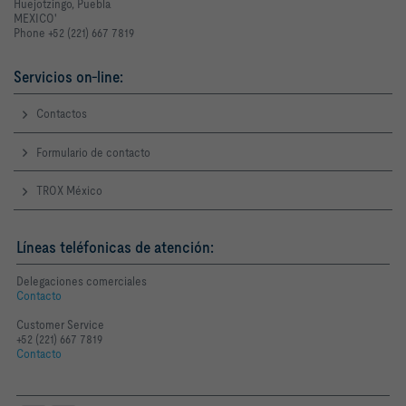
Huejotzingo, Puebla
MEXICO'
Phone +52 (221) 667 7819
Servicios on-line:
Contactos
Formulario de contacto
TROX México
Líneas teléfonicas de atención:
Delegaciones comerciales
Contacto
Customer Service
+52 (221) 667 7819
Contacto