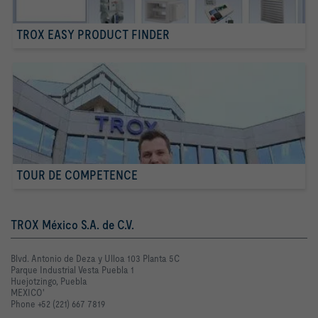
TROX EASY PRODUCT FINDER
TOUR DE COMPETENCE
TROX México S.A. de C.V.
Blvd. Antonio de Deza y Ulloa 103 Planta 5C
Parque Industrial Vesta Puebla 1
Huejotzingo, Puebla
MEXICO'
Phone +52 (221) 667 7819