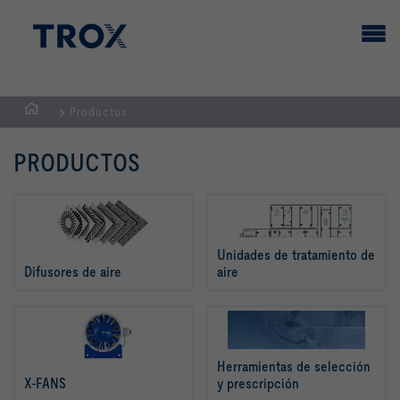
Productos
PÁGINA
PRINCIPAL
PRODUCTOS
Unidades de tratamiento de 
Difusores de aire
aire
Herramientas de selección 
X-FANS
y prescripción