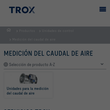
Productos
Unidades de control
PÁGINA
Medición del caudal de aire
PRINCIPAL
MEDICIÓN DEL CAUDAL DE AIRE
Selección de producto A-Z
Unidades para la medición 
del caudal de aire