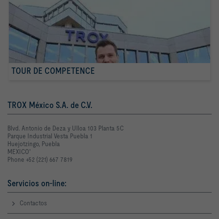
TOUR DE COMPETENCE
TROX México S.A. de C.V.
Blvd. Antonio de Deza y Ulloa 103 Planta 5C
Parque Industrial Vesta Puebla 1
Huejotzingo, Puebla
MEXICO'
Phone +52 (221) 667 7819
Servicios on-line:
Contactos