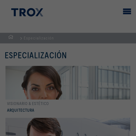
Especialización
PÁGINA
PRINCIPAL
ESPECIALIZACIÓN
VISIONARIO & ESTÉTICO
Conocer más
ARQUITECTURA