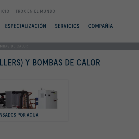
NICIO
TROX EN EL MUNDO
ESPECIALIZACIÓN
SERVICIOS
COMPAÑÍA
OMBAS DE CALOR
LLERS) Y BOMBAS DE CALOR
NSADOS POR AGUA