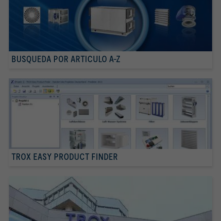
BUSQUEDA POR ARTICULO A-Z
TROX EASY PRODUCT FINDER