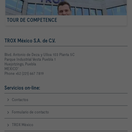
TOUR DE COMPETENCE
TROX México S.A. de C.V.
Blvd. Antonio de Deza y Ulloa 103 Planta 5C
Parque Industrial Vesta Puebla 1
Huejotzingo, Puebla
MEXICO'
Phone +52 (221) 667 7819
Servicios on-line:
Contactos
Formulario de contacto
TROX México