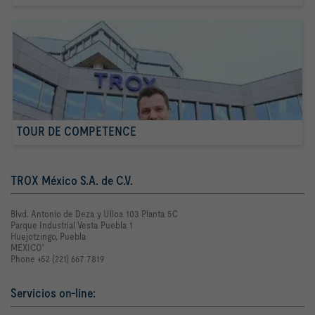
TOUR DE COMPETENCE
TROX México S.A. de C.V.
Blvd. Antonio de Deza y Ulloa 103 Planta 5C
Parque Industrial Vesta Puebla 1
Huejotzingo, Puebla
MEXICO'
Phone +52 (221) 667 7819
Servicios on-line: