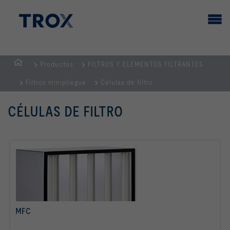
Productos
FILTROS Y ELEMENTOS FILTRANTES
PÁGINA
Filtros minipliegue
Células de filtro
PRINCIPAL
CÉLULAS DE FILTRO
MFC
Más info