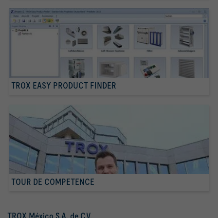
TROX EASY PRODUCT FINDER
TOUR DE COMPETENCE
TROX México S.A. de C.V.