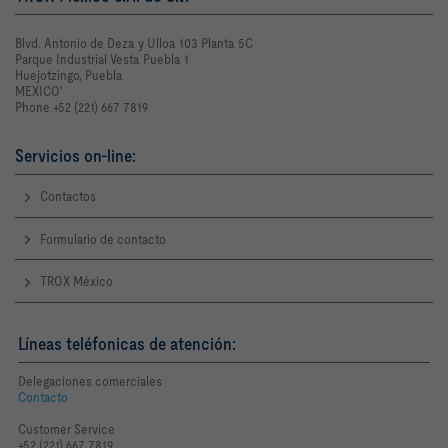
Blvd. Antonio de Deza y Ulloa 103 Planta 5C
Parque Industrial Vesta Puebla 1
Huejotzingo, Puebla
MEXICO'
Phone +52 (221) 667 7819
Servicios on-line:
Contactos
Formulario de contacto
TROX México
Líneas teléfonicas de atención:
Delegaciones comerciales
Contacto
Customer Service
+52 (221) 667 7819