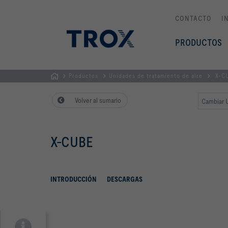
CONTACTO
I
PRODUCTOS
Productos
Unidades de tratamiento de aire
X-C
PÁGINA
Volver al sumario
Cambiar U
PRINCIPAL
X-CUBE
INTRODUCCIÓN
DESCARGAS