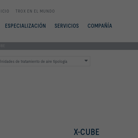
NICIO
TROX EN EL MUNDO
ESPECIALIZACIÓN
SERVICIOS
COMPAÑÍA
UBE
nidades de tratamiento de aire tipología
X-CUBE