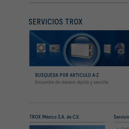
SERVICIOS TROX
BUSQUEDA POR ARTICULO A-Z
Encuentre de manera rápida y sencilla.
TROX México S.A. de C.V.
Servici
Cont