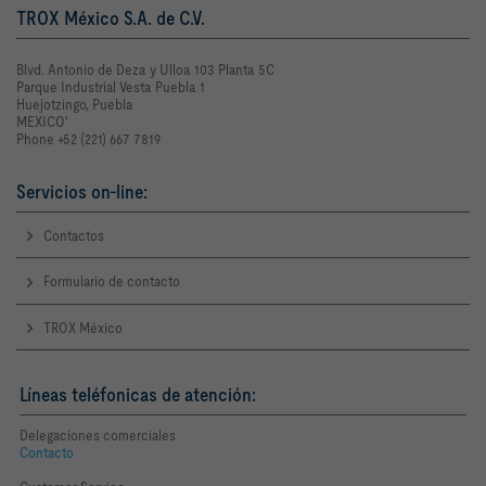
TROX México S.A. de C.V.
Blvd. Antonio de Deza y Ulloa 103 Planta 5C
Parque Industrial Vesta Puebla 1
Huejotzingo, Puebla
MEXICO'
Phone +52 (221) 667 7819
Servicios on-line:
Contactos
Formulario de contacto
TROX México
Líneas teléfonicas de atención:
Delegaciones comerciales
Contacto