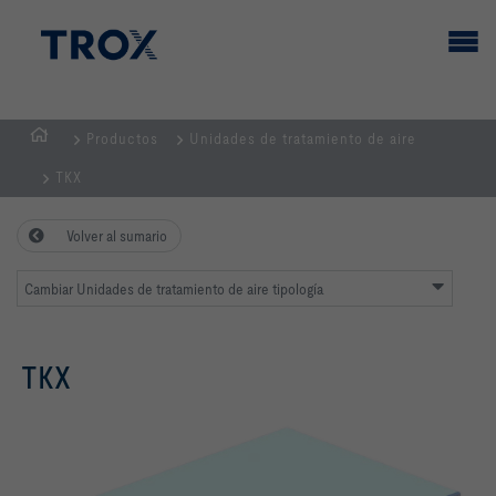
Productos
Unidades de tratamiento de aire
PÁGINA
TKX
PRINCIPAL
Volver al sumario
Cambiar Unidades de tratamiento de aire tipología
TKX