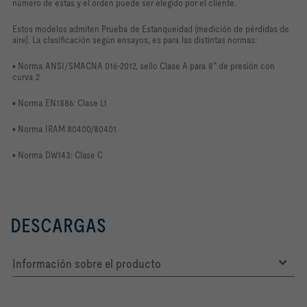
número de estas y el
orden puede ser elegido por el cliente.
Estos modelos admiten Prueba de Estanqueidad (medición de
pérdidas de
aire). La clasificación según ensayos, es para las
distintas normas:
▪ Norma ANSI/SMACNA 016-2012, sello Clase A para 8” de
presión con
curva 2
▪ Norma EN1886: Clase L1
▪ Norma IRAM 80400/80401
▪ Norma DW143: Clase C
DESCARGAS
Información sobre el producto