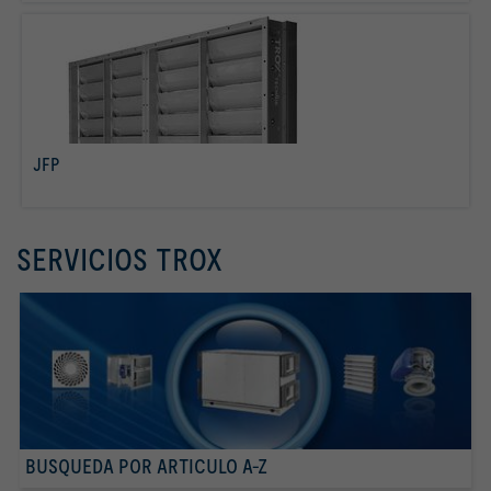
JFP
Más info
SERVICIOS TROX
BUSQUEDA POR ARTICULO A-Z