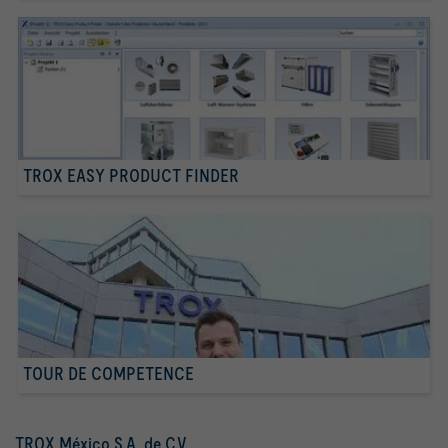
TROX EASY PRODUCT FINDER
TOUR DE COMPETENCE
TROX México S.A. de C.V.