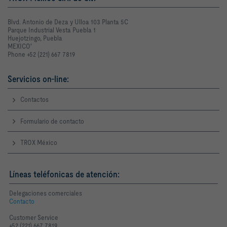
Blvd. Antonio de Deza y Ulloa 103 Planta 5C
Parque Industrial Vesta Puebla 1
Huejotzingo, Puebla
MEXICO'
Phone +52 (221) 667 7819
Servicios on-line:
Contactos
Formulario de contacto
TROX México
Líneas teléfonicas de atención:
Delegaciones comerciales
Contacto
Customer Service
+52 (221) 667 7819