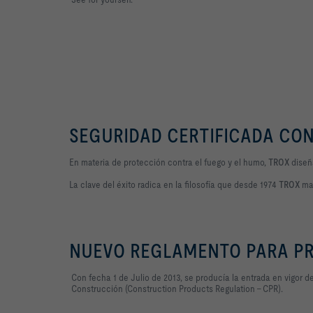
SEGURIDAD CERTIFICADA CO
En materia de protección contra el fuego y el humo,
TROX
diseña
La clave del éxito radica en la filosofía que desde 1974
TROX
man
NUEVO REGLAMENTO PARA P
Con fecha 1 de Julio de 2013, se producía la entrada en vigor 
Construcción (Construction Products Regulation - CPR).