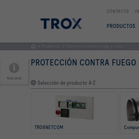
CONTACTO
I
PRODUCTOS
Productos
Protección contra fuego y humo
PÁGINA
PROTECCIÓN CONTRA FUEGO
PRINCIPAL
Help desk
Selección de producto A-Z
TROXNETCOM
Compue