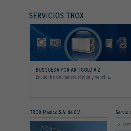
SERVICIOS TROX
BUSQUEDA POR ARTICULO A-Z
Encuentre de manera rápida y sencilla.
TROX México S.A. de C.V.
Servici
Cont