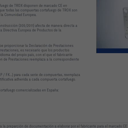
tafuego de TROX disponen de marcado CE en
que todas las compuertas cortafuego de TROX son
an la Comunidad Europea.
onstrucción (305/2011) afecta de manera directa a
la Directiva Europea de Productos de la
debe proporcionar la Declaración de Prestaciones
Prestaciones, es necesario que los productos
dioma del propio país, con el que el fabricante
ión de Prestaciones reemplaza a la correspondiente
P / FK...) para cada serie de compuertas, reemplaza
tificativa adherida a cada compuerta cortafuego.
cortafuego comercializadas en España:
a preparción de documentación a elaborar por el fabricante para el marcado CE y 