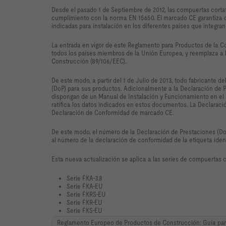
Desde el pasado 1 de Septiembre de 2012, las compuertas cor
cumplimiento con la norma EN 15650. El marcado CE garantiza 
indicadas para instalación en los diferentes países que integr
La entrada en vigor de este Reglamento para Productos de la C
todos los países miembros de la Unión Europea, y reemplaza a 
Construcción (89/106/EEC).
De este modo, a partir del 1 de Julio de 2013, todo fabricante 
(DoP) para sus productos. Adicionalmente a la Declaración de 
dispongan de un Manual de Instalación y Funcionamiento en el i
ratifica los datos indicados en estos documentos. La Declarac
Declaración de Conformidad de marcado CE.
De este modo, el número de la Declaración de Prestaciones (Do
al número de la declaración de conformidad de la etiqueta iden
Esta nueva actualización se aplica a las series de compuertas 
Serie FKA-3.8
Serie FKA-EU
Serie FKRS-EU
Serie FKR-EU
Serie FKS-EU
Reglamento Europeo de Productos de Construcción: Guía para l