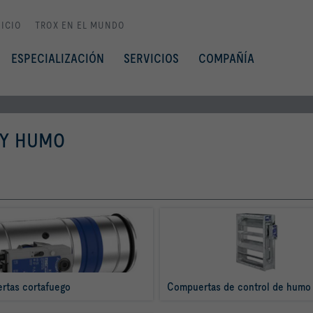
NICIO
TROX EN EL MUNDO
ESPECIALIZACIÓN
SERVICIOS
COMPAÑÍA
 Y HUMO
rtas cortafuego
Compuertas de control de humo