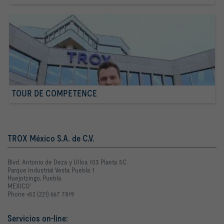
TOUR DE COMPETENCE
TROX México S.A. de C.V.
Blvd. Antonio de Deza y Ulloa 103 Planta 5C
Parque Industrial Vesta Puebla 1
Huejotzingo, Puebla
MEXICO'
Phone +52 (221) 667 7819
Servicios on-line: