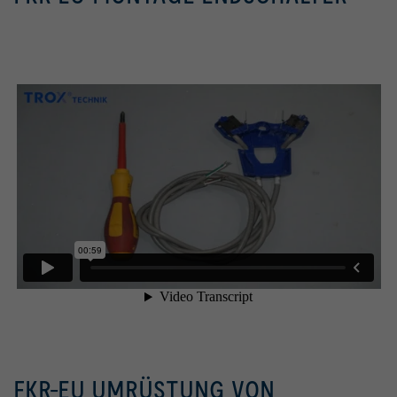
FKR-EU UMRÜSTUNG VON