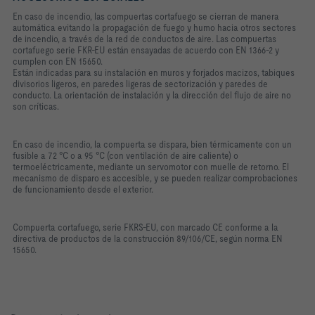
En caso de incendio, las compuertas cortafuego se cierran de manera
automática evitando la propagación de fuego y humo hacia otros sectores
de incendio, a través de la red de conductos de aire. Las compuertas
cortafuego serie FKR-EU están ensayadas de acuerdo con EN 1366-2 y
cumplen con EN 15650.
Están indicadas para su instalación en muros y forjados macizos, tabiques
divisorios ligeros, en paredes ligeras de sectorización y paredes de
conducto. La orientación de instalación y la dirección del flujo de aire no
son críticas.
En caso de incendio, la compuerta se dispara, bien térmicamente con un
fusible a 72 °C o a 95 °C (con ventilación de aire caliente) o
termoeléctricamente, mediante un servomotor con muelle de retorno. El
mecanismo de disparo es accesible, y se pueden realizar comprobaciones
de funcionamiento desde el exterior.
Compuerta cortafuego, serie FKRS-EU, con marcado CE conforme a la
directiva de productos de la construcción 89/106/CE, según norma EN
15650.