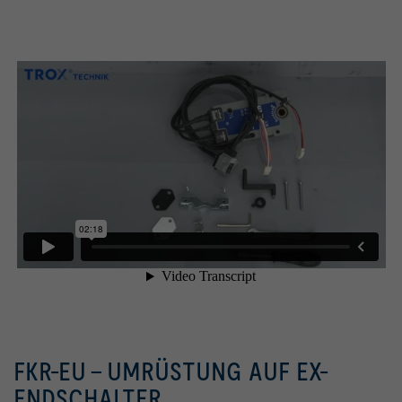
FKR-EU – UMRÜSTUNG AUF EX-
ENDSCHALTER