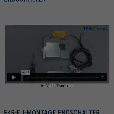
FKR-EU-MONTAGE ENDSCHALTER