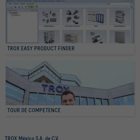
TROX EASY PRODUCT FINDER
TOUR DE COMPETENCE
TROX México S.A. de C.V.