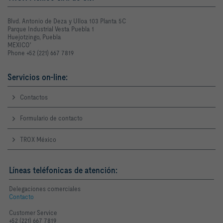
Blvd. Antonio de Deza y Ulloa 103 Planta 5C
Parque Industrial Vesta Puebla 1
Huejotzingo, Puebla
MEXICO'
Phone +52 (221) 667 7819
Servicios on-line:
Contactos
Formulario de contacto
TROX México
Líneas teléfonicas de atención:
Delegaciones comerciales
Contacto
Customer Service
+52 (221) 667 7819