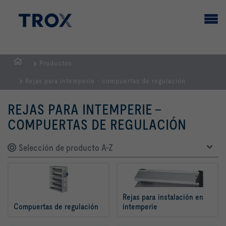
Productos
PÁGINA
Rejas para intemperie - compuertas de regulación
PRINCIPAL
REJAS PARA INTEMPERIE -
COMPUERTAS DE REGULACIÓN
Selección de producto A-Z
Rejas para instalación en 
Compuertas de regulación
intemperie