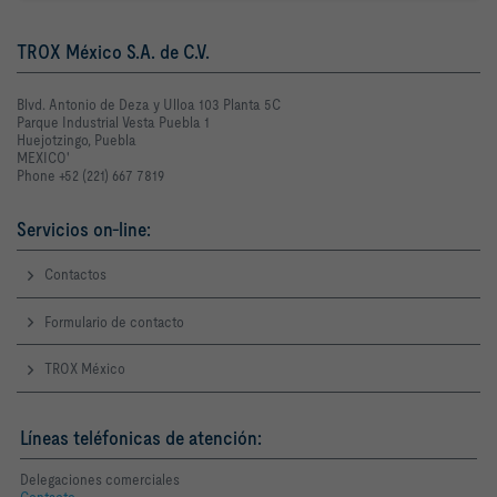
TROX México S.A. de C.V.
Blvd. Antonio de Deza y Ulloa 103 Planta 5C
Parque Industrial Vesta Puebla 1
Huejotzingo, Puebla
MEXICO'
Phone +52 (221) 667 7819
Servicios on-line:
Contactos
Formulario de contacto
TROX México
Líneas teléfonicas de atención:
Delegaciones comerciales
Contacto