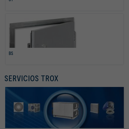
Más info
BS
Más info
SERVICIOS TROX