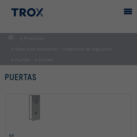
Productos
PÁGINA
Rejas para intemperie - compuertas de regulación
PRINCIPAL
Puertas
Puertas
PUERTAS
ST