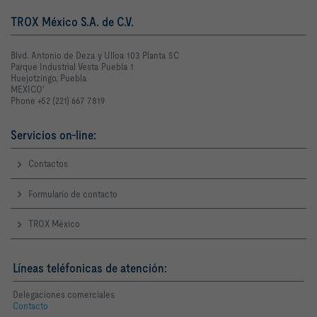
TROX México S.A. de C.V.
Blvd. Antonio de Deza y Ulloa 103 Planta 5C
Parque Industrial Vesta Puebla 1
Huejotzingo, Puebla
MEXICO'
Phone +52 (221) 667 7819
Servicios on-line:
Contactos
Formulario de contacto
TROX México
Líneas teléfonicas de atención:
Delegaciones comerciales
Contacto