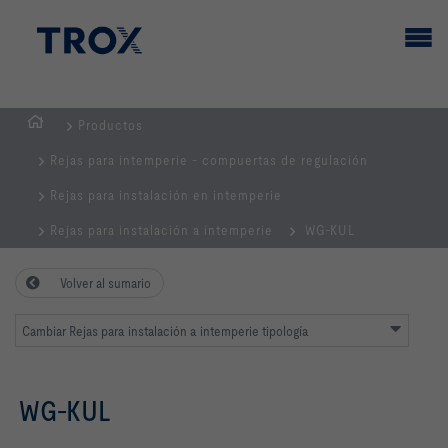
Productos
PÁGINA
Rejas para intemperie - compuertas de regulación
PRINCIPAL
Rejas para instalación en intemperie
Rejas para instalación a intemperie
WG-KUL
Volver al sumario
Cambiar Rejas para instalación a intemperie tipología
WG-KUL