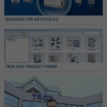
BUSQUEDA POR ARTICULO A-Z
TROX EASY PRODUCT FINDER