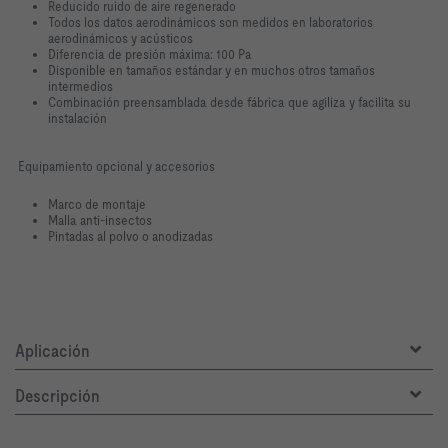
Reducido ruido de aire regenerado
Todos los datos aerodinámicos son medidos en laboratorios
aerodinámicos y acústicos
Diferencia de presión máxima: 100 Pa
Disponible en tamaños estándar y en muchos otros tamaños
intermedios
Combinación preensamblada desde fábrica que agiliza y facilita su
instalación
Equipamiento opcional y accesorios
Marco de montaje
Malla anti-insectos
Pintadas al polvo o anodizadas
Aplicación
Descripción