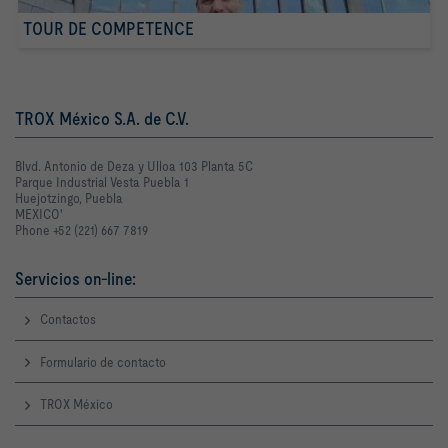
TOUR DE COMPETENCE
TROX México S.A. de C.V.
Blvd. Antonio de Deza y Ulloa 103 Planta 5C
Parque Industrial Vesta Puebla 1
Huejotzingo, Puebla
MEXICO'
Phone +52 (221) 667 7819
Servicios on-line:
Contactos
Formulario de contacto
TROX México