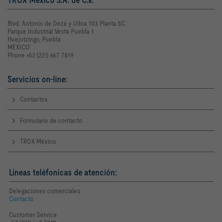
Blvd. Antonio de Deza y Ulloa 103 Planta 5C
Parque Industrial Vesta Puebla 1
Huejotzingo, Puebla
MEXICO'
Phone +52 (221) 667 7819
Servicios on-line:
Contactos
Formulario de contacto
TROX México
Líneas teléfonicas de atención:
Delegaciones comerciales
Contacto
Customer Service