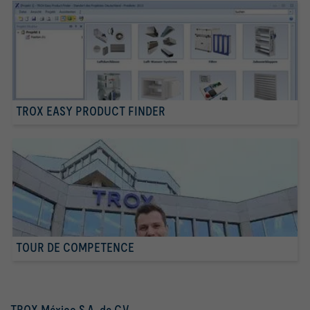
TROX EASY PRODUCT FINDER
TOUR DE COMPETENCE
TROX México S.A. de C.V.