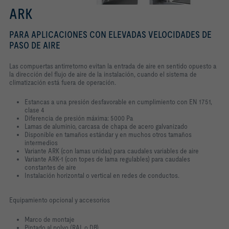
ARK
PARA APLICACIONES CON ELEVADAS VELOCIDADES DE
PASO DE AIRE
Las compuertas antirretorno evitan la entrada de aire en sentido opuesto a
la dirección del flujo de aire de la instalación, cuando el sistema de
climatización está fuera de operación.
Estancas a una presión desfavorable en cumplimiento con EN 1751,
clase 4
Diferencia de presión máxima: 5000 Pa
Lamas de aluminio, carcasa de chapa de acero galvanizado
Disponible en tamaños estándar y en muchos otros tamaños
intermedios
Variante ARK (con lamas unidas) para caudales variables de aire
Variante ARK-1 (con topes de lama regulables) para caudales
constantes de aire
Instalación horizontal o vertical en redes de conductos.
Equipamiento opcional y accesorios
Marco de montaje
Pintado al polvo (RAL o DB)