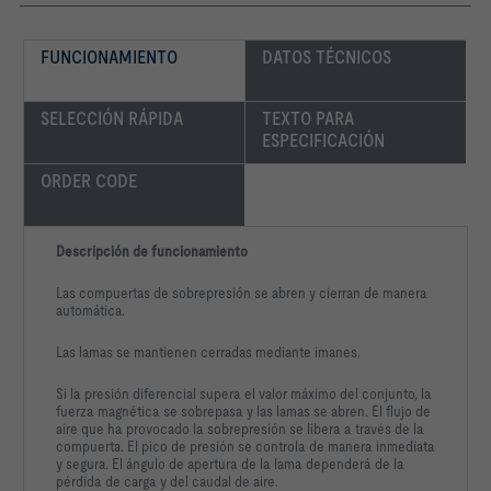
FUNCIONAMIENTO
DATOS TÉCNICOS
SELECCIÓN RÁPIDA
TEXTO PARA 
ESPECIFICACIÓN
ORDER CODE
Descripción de funcionamiento
Las compuertas de sobrepresión se abren y cierran de manera
automática.
Las lamas se mantienen cerradas mediante imanes.
Si la presión diferencial supera el valor máximo del conjunto, la
fuerza magnética se sobrepasa y las lamas se abren. El flujo de
aire que ha provocado la sobrepresión se libera a través de la
compuerta. El pico de presión se controla de manera inmediata
y segura. El ángulo de apertura de la lama dependerá de la
pérdida de carga y del caudal de aire.