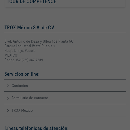
TOUR DE COMPETENCE
TROX México S.A. de C.V.
Blvd. Antonio de Deza y Ulloa 103 Planta 5C
Parque Industrial Vesta Puebla 1
Huejotzingo, Puebla
MEXICO'
Phone +52 (221) 667 7819
Servicios on-line:
Contactos
Formulario de contacto
TROX México
Líneas teléfonicas de atención: