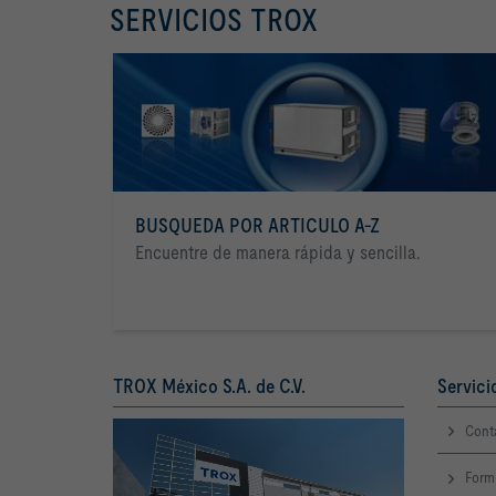
SERVICIOS TROX
BUSQUEDA POR ARTICULO A-Z
Encuentre de manera rápida y sencilla.
TROX México S.A. de C.V.
Servici
Cont
Form