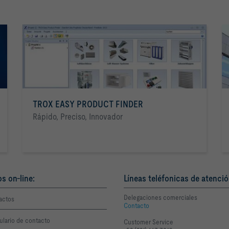
TROX EASY PRODUCT FINDER
Rápido, Preciso, Innovador
os on-line:
Líneas teléfonicas de atenció
Delegaciones comerciales
actos
Contacto
ulario de contacto
Customer Service