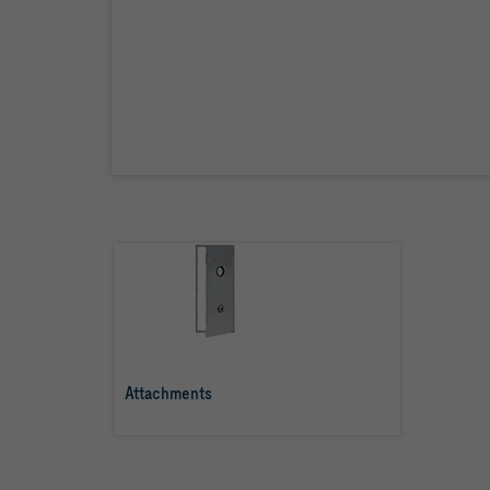
Attachments
Más info