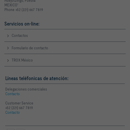
Huejotzingo, Puebla
MEXICO'
Phone +52 (221) 667 7819
Servicios on-line:
Contactos
Formulario de contacto
TROX México
Líneas teléfonicas de atención:
Delegaciones comerciales
Contacto
Customer Service
+52 (221) 667 7819
Contacto