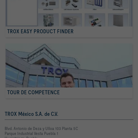
TROX EASY PRODUCT FINDER
TOUR DE COMPETENCE
TROX México S.A. de C.V.
Blvd. Antonio de Deza y Ulloa 103 Planta 5C
Parque Industrial Vesta Puebla 1