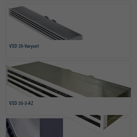
VSD 35-Varyset
Más info
VSD 35-3-AZ
Más info