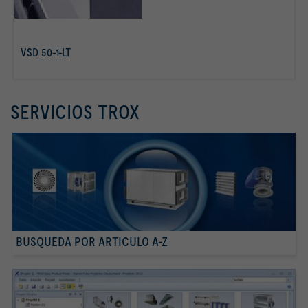
VSD 50-1-LT
Más info
SERVICIOS TROX
BUSQUEDA POR ARTICULO A-Z