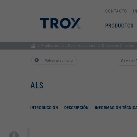
CONTACTO
I
PRODUCTOS
Productos
Difusores de aire
Difusores lineales
PÁGINA
Volver al sumario
Cambiar D
PRINCIPAL
ALS
INTRODUCCIÓN
DESCRIPCIÓN
INFORMACIÓN TÉCNIC