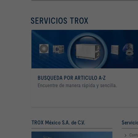
SERVICIOS TROX
BUSQUEDA POR ARTICULO A-Z
Encuentre de manera rápida y sencilla.
TROX México S.A. de C.V.
Servici
Cont