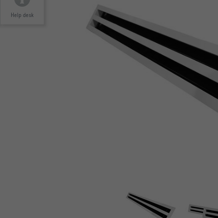
Help desk