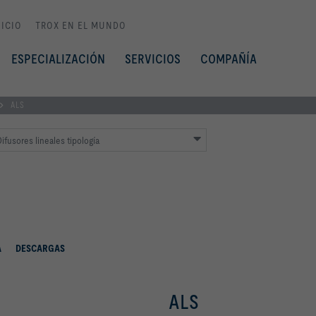
NICIO
TROX EN EL MUNDO
ESPECIALIZACIÓN
SERVICIOS
COMPAÑÍA
ALS
ifusores lineales tipología
A
DESCARGAS
ALS