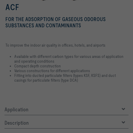
ACF
FOR THE ADSORPTION OF GASEOUS ODOROUS
SUBSTANCES AND CONTAMINANTS
To improve the indoor air quality in offices, hotels, and airports
Available with different carbon types for various areas of application
and operating conditions
Compact depth construction
Various constructions for different applications
Fitting into ducted particulate filters (types KSF, KSFS) and duct
casings for particulate filters (type DCA)
Application
Description