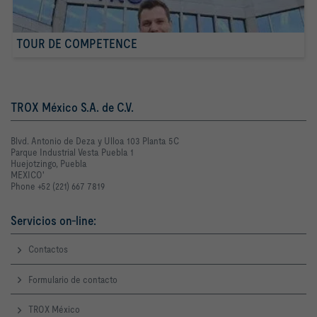
TOUR DE COMPETENCE
TROX México S.A. de C.V.
Blvd. Antonio de Deza y Ulloa 103 Planta 5C
Parque Industrial Vesta Puebla 1
Huejotzingo, Puebla
MEXICO'
Phone +52 (221) 667 7819
Servicios on-line:
Contactos
Formulario de contacto
TROX México