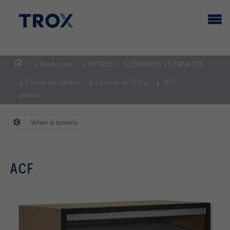
Productos
FILTROS Y ELEMENTOS FILTRANTES
PÁGINA
Filtros de carbón
Células de filtro
ACF
PRINCIPAL
activo
Volver al sumario
ACF