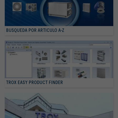
BUSQUEDA POR ARTICULO A-Z
TROX EASY PRODUCT FINDER