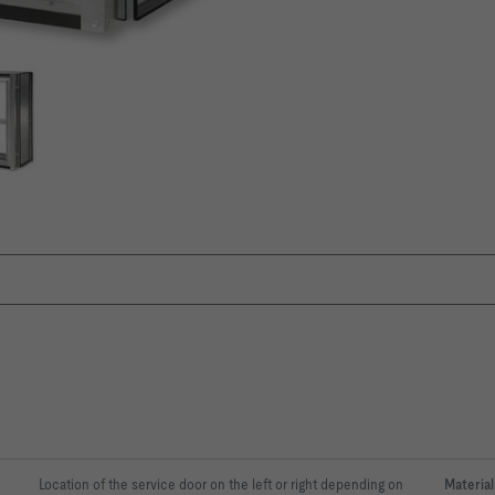
Location of the service door on the left or right depending on
Material