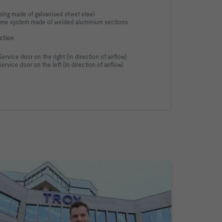
sing made of galvanised sheet steel
ame system made of welded aluminium sections
ction
Service door on the right (in direction of airflow)
Service door on the left (in direction of airflow)