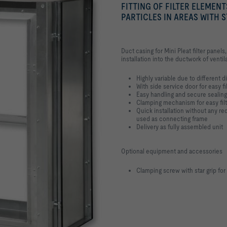
FITTING OF FILTER ELEMEN
PARTICLES IN AREAS WITH
Duct casing for Mini Pleat filter panels, 
installation into the ductwork of venti
Highly variable due to different
With side service door for easy f
Easy handling and secure seali
Clamping mechanism for easy filt
Quick installation without any re
used as connecting frame
Delivery as fully assembled unit
Optional equipment and accessories
Clamping screw with star grip for