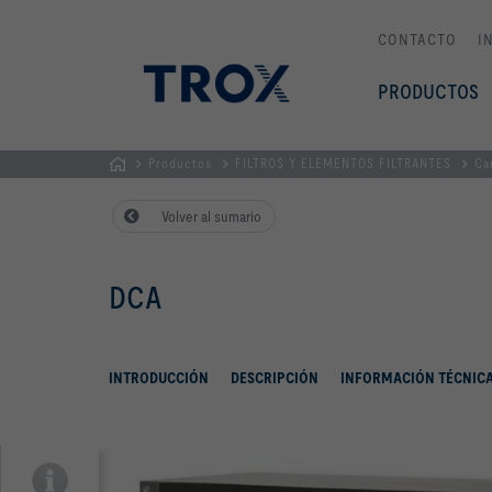
CONTACTO
I
PRODUCTOS
Productos
FILTROS Y ELEMENTOS FILTRANTES
Ca
PÁGINA
Volver al sumario
PRINCIPAL
DCA
INTRODUCCIÓN
DESCRIPCIÓN
INFORMACIÓN TÉCNIC