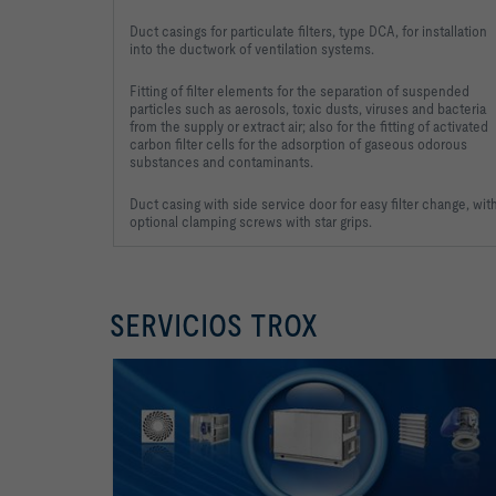
Duct casings for particulate filters, type DCA, for installation
into the ductwork of ventilation systems.
Fitting of filter elements for the separation of suspended
particles such as aerosols, toxic dusts, viruses and bacteria
from the supply or extract air; also for the fitting of activated
carbon filter cells for the adsorption of gaseous odorous
substances and contaminants.
Duct casing with side service door for easy filter change, wit
optional clamping screws with star grips.
SERVICIOS TROX