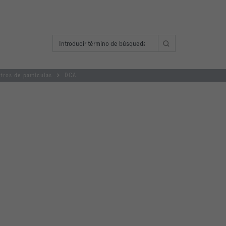
tros de partículas
DCA