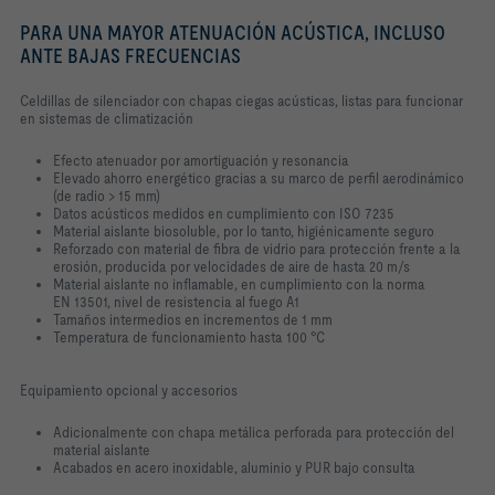
PARA UNA MAYOR ATENUACIÓN ACÚSTICA, INCLUSO
ANTE BAJAS FRECUENCIAS
Celdillas de silenciador con chapas ciegas acústicas, listas para funcionar
en sistemas de climatización
Efecto atenuador por amortiguación y resonancia
Elevado ahorro energético gracias a su marco de perfil aerodinámico
(de radio > 15 mm)
Datos acústicos medidos en cumplimiento con ISO 7235
Material aislante biosoluble, por lo tanto, higiénicamente seguro
Reforzado con material de fibra de vidrio para protección frente a la
erosión, producida por velocidades de aire de hasta 20 m/s
Material aislante no inflamable, en cumplimiento con la norma
EN 13501, nivel de resistencia al fuego A1
Tamaños intermedios en incrementos de 1 mm
Temperatura de funcionamiento hasta 100 °C
Equipamiento opcional y accesorios
Adicionalmente con chapa metálica perforada para protección del
material aislante
Acabados en acero inoxidable, aluminio y PUR bajo consulta