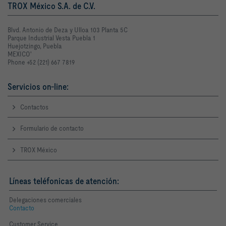
TROX México S.A. de C.V.
Blvd. Antonio de Deza y Ulloa 103 Planta 5C
Parque Industrial Vesta Puebla 1
Huejotzingo, Puebla
MEXICO'
Phone +52 (221) 667 7819
Servicios on-line:
Contactos
Formulario de contacto
TROX México
Líneas teléfonicas de atención:
Delegaciones comerciales
Contacto
Customer Service