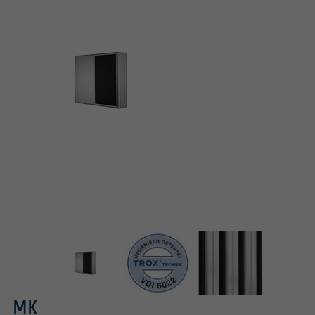
Conforme à VDI 6022
MK