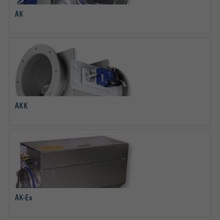
AK
Más info
AKK
Más info
AK-Ex
Más info