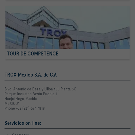
TOUR DE COMPETENCE
TROX México S.A. de C.V.
Blvd. Antonio de Deza y Ulloa 103 Planta 5C
Parque Industrial Vesta Puebla 1
Huejotzingo, Puebla
MEXICO'
Phone +52 (221) 667 7819
Servicios on-line: