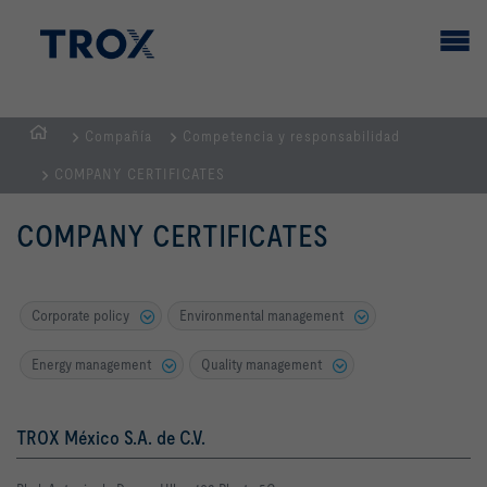
Compañía
Competencia y responsabilidad
PÁGINA
COMPANY CERTIFICATES
PRINCIPAL
COMPANY CERTIFICATES
Corporate policy
Environmental management
Energy management
Quality management
TROX México S.A. de C.V.