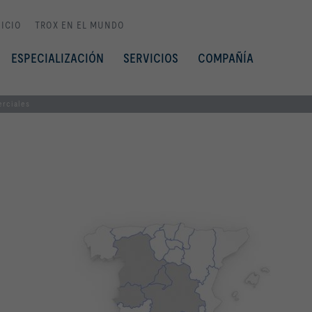
NICIO
TROX EN EL MUNDO
ESPECIALIZACIÓN
SERVICIOS
COMPAÑÍA
rciales