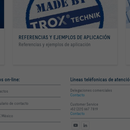
REFERENCIAS Y EJEMPLOS DE APLICACIÓN
Referencias y ejemplos de aplicación
os on-line:
Líneas teléfonicas de atenció
Delegaciones comerciales
actos
Contacto
ulario de contacto
Customer Service
+52 (221) 667 7819
Contacto
 México