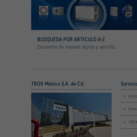
BUSQUEDA POR ARTICULO A-Z
Encuentre de manera rápida y sencilla.
TROX México S.A. de C.V.
Servici
Cont
Form
TROX