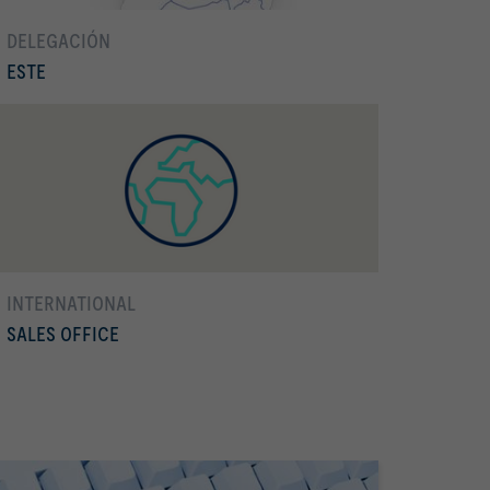
DELEGACIÓN
ESTE
Conocer más
Cataluña, Baleares y Principado de Andorra
INTERNATIONAL
SALES OFFICE
Conocer más