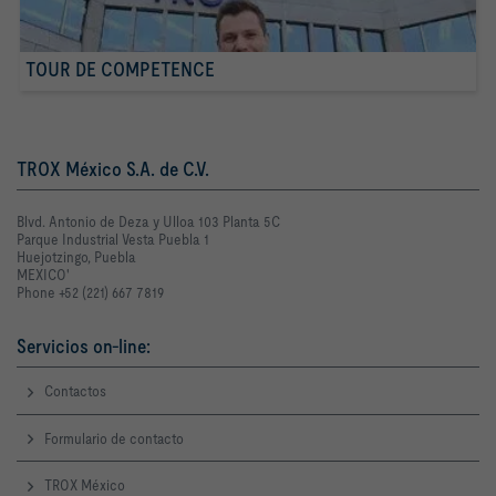
TOUR DE COMPETENCE
TROX México S.A. de C.V.
Blvd. Antonio de Deza y Ulloa 103 Planta 5C
Parque Industrial Vesta Puebla 1
Huejotzingo, Puebla
MEXICO'
Phone +52 (221) 667 7819
Servicios on-line:
Contactos
Formulario de contacto
TROX México