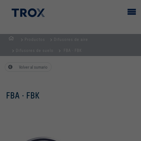
Productos
Difusores de aire
PÁGINA
Difusores de suelo
FBA · FBK
PRINCIPAL
Volver al sumario
FBA · FBK