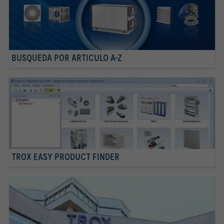
BUSQUEDA POR ARTICULO A-Z
TROX EASY PRODUCT FINDER