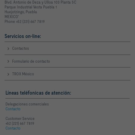
Blvd. Antonio de Deza y Ulloa 103 Planta 5C
Parque Industrial Vesta Puebla 1
Huejotzingo, Puebla
MEXICO'
Phone +52 (221) 667 7819
Servicios on-line:
Contactos
Formulario de contacto
TROX México
Líneas teléfonicas de atención:
Delegaciones comerciales
Contacto
Customer Service
+52 (221) 667 7819
Contacto