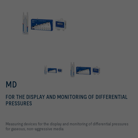
MD
FOR THE DISPLAY AND MONITORING OF DIFFERENTIAL
PRESSURES
Measuring devices for the display and monitoring of differential pressures
for gaseous, non-aggressive media