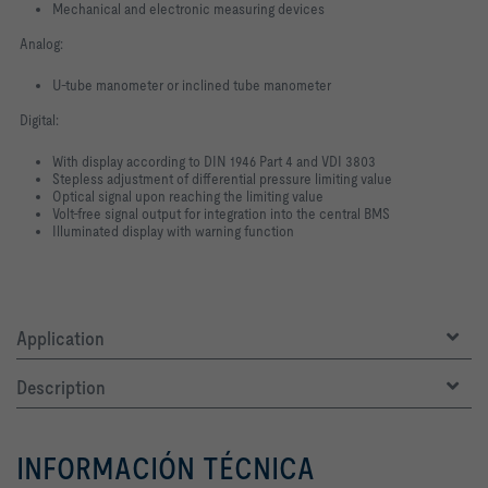
Mechanical and electronic measuring devices
Analog:
U-tube manometer or inclined tube manometer
Digital:
With display according to DIN 1946 Part 4 and VDI 3803
Stepless adjustment of differential pressure limiting value
Optical signal upon reaching the limiting value
Volt-free signal output for integration into the central BMS
Illuminated display with warning function
Application
Description
INFORMACIÓN TÉCNICA