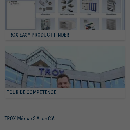
TROX EASY PRODUCT FINDER
TOUR DE COMPETENCE
TROX México S.A. de C.V.