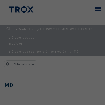
Productos
FILTROS Y ELEMENTOS FILTRANTES
PÁGINA
Dispositivos de
PRINCIPAL
medición
Dispositivos de medición de presión
MD
Volver al sumario
MD