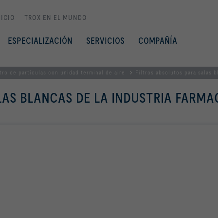
NICIO
TROX EN EL MUNDO
ESPECIALIZACIÓN
SERVICIOS
COMPAÑÍA
ltro de partículas con unidad terminal de aire
Filtros absolutos para salas 
LAS BLANCAS DE LA INDUSTRIA FARMA