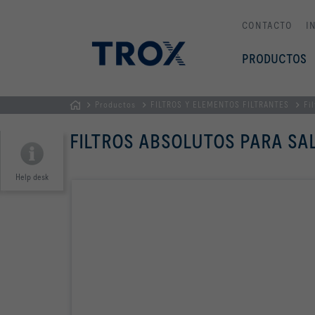
CONTACTO
I
PRODUCTOS
Productos
FILTROS Y ELEMENTOS FILTRANTES
Fi
PÁGINA
FILTROS ABSOLUTOS PARA SA
PRINCIPAL
Help desk