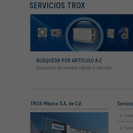
SERVICIOS TROX
BUSQUEDA POR ARTICULO A-Z
Encuentre de manera rápida y sencilla.
TROX México S.A. de C.V.
Servici
Cont
Form