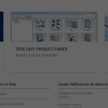
TROX EASY PRODUCT FINDER
Rápido, Preciso, Innovador
os on-line:
Líneas teléfonicas de atenció
Delegaciones comerciales
actos
Contacto
ulario de contacto
Customer Service