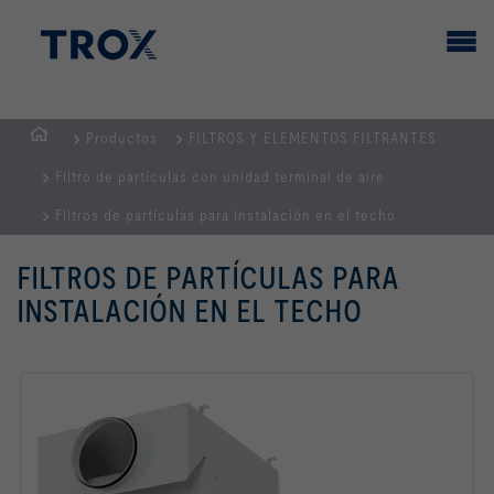
Productos
FILTROS Y ELEMENTOS FILTRANTES
PÁGINA
Filtro de partículas con unidad terminal de aire
PRINCIPAL
Filtros de partículas para instalación en el techo
FILTROS DE PARTÍCULAS PARA
INSTALACIÓN EN EL TECHO