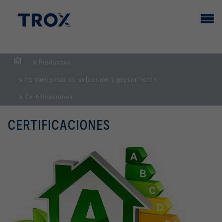
Productos
PÁGINA
Herramientas de selección y prescripción
PRINCIPAL
Certificaciones
CERTIFICACIONES