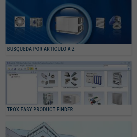
BUSQUEDA POR ARTICULO A-Z
TROX EASY PRODUCT FINDER