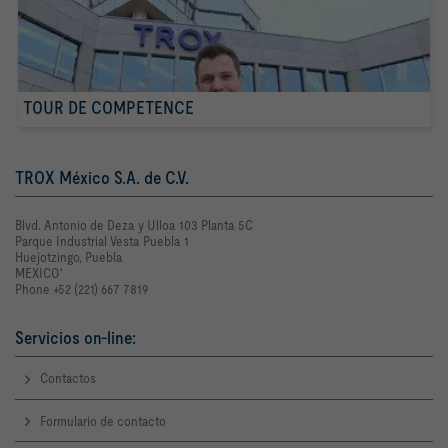
TOUR DE COMPETENCE
TROX México S.A. de C.V.
Blvd. Antonio de Deza y Ulloa 103 Planta 5C
Parque Industrial Vesta Puebla 1
Huejotzingo, Puebla
MEXICO'
Phone +52 (221) 667 7819
Servicios on-line:
Contactos
Formulario de contacto