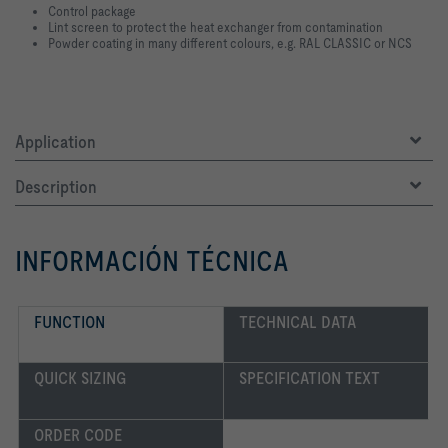
Control package
Lint screen to protect the heat exchanger from contamination
Powder coating in many different colours, e.g. RAL CLASSIC or NCS
Application
Description
INFORMACIÓN TÉCNICA
FUNCTION
TECHNICAL DATA
QUICK SIZING
SPECIFICATION TEXT
ORDER CODE