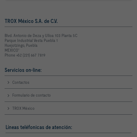
TROX México S.A. de C.V.
Blvd. Antonio de Deza y Ulloa 103 Planta 5C
Parque Industrial Vesta Puebla 1
Huejotzingo, Puebla
MEXICO'
Phone +52 (221) 667 7819
Servicios on-line:
Contactos
Formulario de contacto
TROX México
Líneas teléfonicas de atención: