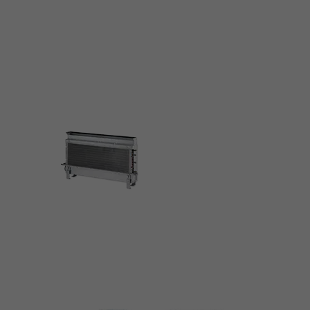
Conforme à VDI 6022