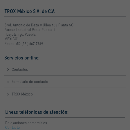
TROX México S.A. de C.V.
Blvd. Antonio de Deza y Ulloa 103 Planta 5C
Parque Industrial Vesta Puebla 1
Huejotzingo, Puebla
MEXICO'
Phone +52 (221) 667 7819
Servicios on-line:
Contactos
Formulario de contacto
TROX México
Líneas teléfonicas de atención:
Delegaciones comerciales
Contacto