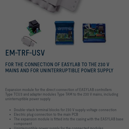
EM-TRF-USV
FOR THE CONNECTION OF EASYLAB TO THE 230 V
MAINS AND FOR UNINTERRUPTIBLE POWER SUPPLY
Expansion module for the direct connection of EASYLAB controllers
Type TCU3 and adapter modules Type TAM to the 230 V mains, including
uninterruptible power supply
Double-stack terminal blocks for 230 V supply voltage connection
Electric plug connection to the main PCB
The expansion module is fitted into the casing with the EASYLAB base
component
Uninterruptible power supply for the connected modules