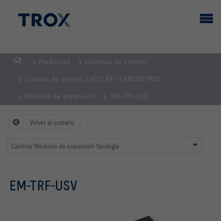
Productos
Sistemas de control
PÁGINA
Sistema de control EASYLAB - LABCONTROL
PRINCIPAL
Módulos de expansión
EM-TRF-USV
Volver al sumario
Cambiar Módulos de expansión tipología
EM-TRF-USV