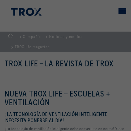
Compañía
Noticias y medios
PÁGINA
TROX life magazine
PRINCIPAL
TROX LIFE - LA REVISTA DE TROX
NUEVA TROX LIFE - ESCUELAS +
VENTILACIÓN
¡LA TECNOLOGÍA DE VENTILACIÓN INTELIGENTE
NECESITA PONERSE AL DÍA!
¡La tecnología de ventilación inteligente debe convertirse en norma! Y eso