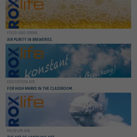
FOOD AND DRINK.
Conocer más
AIR PURITY IN BREWERIES.
EDUCATION AIR.
Conocer más
FOR HIGH MARKS IN THE CLASSROOM.
MUSEUM AIR.
Conocer más