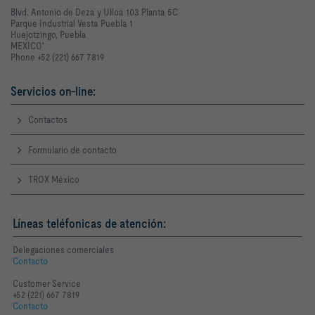
Blvd. Antonio de Deza y Ulloa 103 Planta 5C
Parque Industrial Vesta Puebla 1
Huejotzingo, Puebla
MEXICO'
Phone +52 (221) 667 7819
Servicios on-line:
Contactos
Formulario de contacto
TROX México
Líneas teléfonicas de atención:
Delegaciones comerciales
Contacto
Customer Service
+52 (221) 667 7819
Contacto