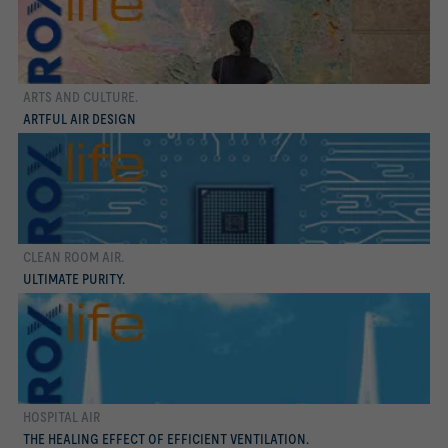
ARTS AND CULTURE.
Conocer más
ARTFUL AIR DESIGN
CLEAN ROOM AIR.
Conocer más
ULTIMATE PURITY.
HOSPITAL AIR
Conocer más
THE HEALING EFFECT OF EFFICIENT VENTILATION.