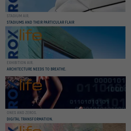
STADIUM AIR.
Conocer más
STADIUMS AND THEIR PARTICULAR FLAIR
EXHIBITION AIR.
Conocer más
ARCHITECTURE NEEDS TO BREATHE.
ONES AND ZEROS.
Conocer más
DIGITAL TRANSFORMATION.