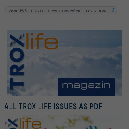
Order TROX life issues that you missed out on - free of charge.
ALL TROX LIFE ISSUES AS PDF