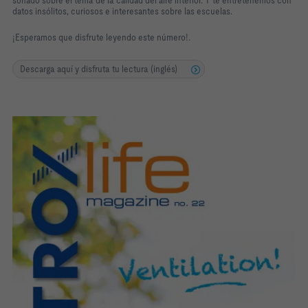
sonado sobre el tema de la calidad del aire interior. Y te entretenemos con
datos insólitos, curiosos e interesantes sobre las escuelas.
¡Esperamos que disfrute leyendo este número!.
Descarga aquí y disfruta tu lectura (inglés)