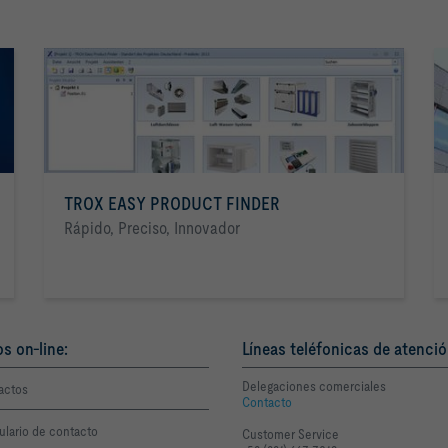
TROX EASY PRODUCT FINDER
Rápido, Preciso, Innovador
os on-line:
Líneas teléfonicas de atenció
Delegaciones comerciales
actos
Contacto
ulario de contacto
Customer Service