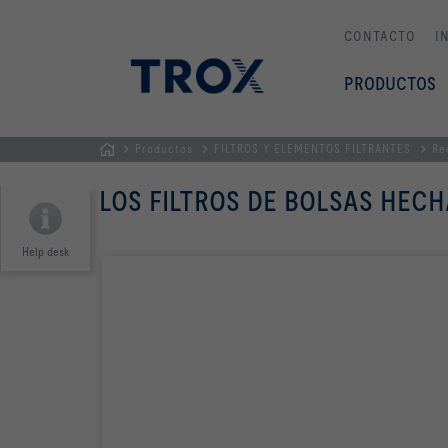
CONTACTO
I
PRODUCTOS
Productos
FILTROS Y ELEMENTOS FILTRANTES
Re
PÁGINA
LOS FILTROS DE BOLSAS HECH
PRINCIPAL
Help desk