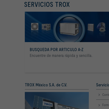
SERVICIOS TROX
BUSQUEDA POR ARTICULO A-Z
Encuentre de manera rápida y sencilla.
TROX México S.A. de C.V.
Servici
Cont
Form