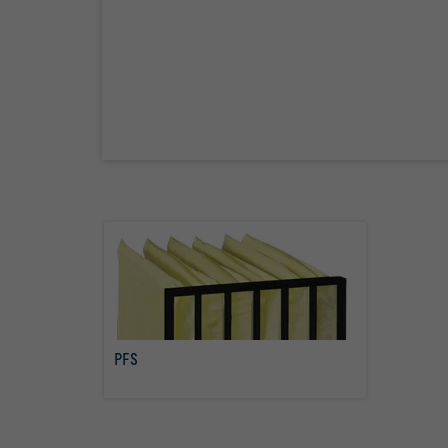
PFS
Más info