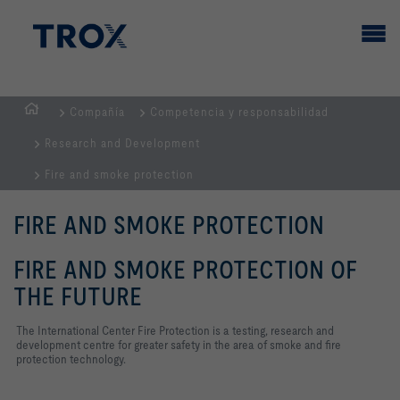
Compañía
Competencia y responsabilidad
PÁGINA
Research and Development
PRINCIPAL
Fire and smoke protection
FIRE AND SMOKE PROTECTION
FIRE AND SMOKE PROTECTION OF
THE FUTURE
The International Center Fire Protection is a testing, research and
development centre for greater safety in the area of smoke and fire
protection technology.