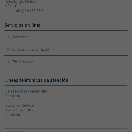
Huejotzingo, Puebla
MEXICO'
Phone +52 (221) 667 7819
Servicios on-line:
Contactos
Formulario de contacto
TROX México
Líneas teléfonicas de atención:
Delegaciones comerciales
Contacto
Customer Service
+52 (221) 667 7819
Contacto