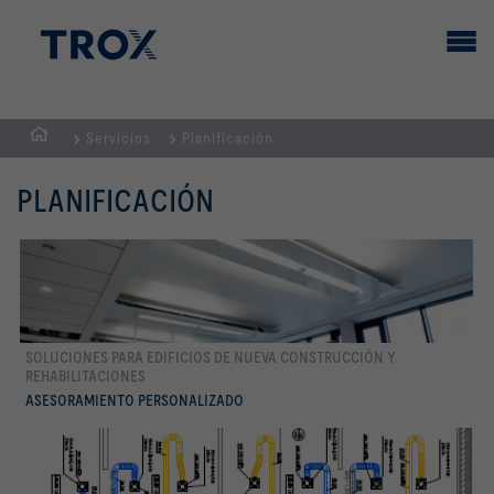
Servicios
Planificación
PÁGINA
PRINCIPAL
PLANIFICACIÓN
SOLUCIONES PARA EDIFICIOS DE NUEVA CONSTRUCCIÓN Y
REHABILITACIONES
Conocer más
ASESORAMIENTO PERSONALIZADO