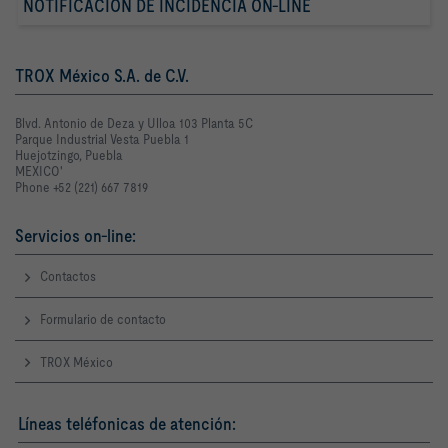
NOTIFICACIÓN DE INCIDENCIA ON-LINE
TROX México S.A. de C.V.
Blvd. Antonio de Deza y Ulloa 103 Planta 5C
Parque Industrial Vesta Puebla 1
Huejotzingo, Puebla
MEXICO'
Phone +52 (221) 667 7819
Servicios on-line:
Contactos
Formulario de contacto
TROX México
Líneas teléfonicas de atención: