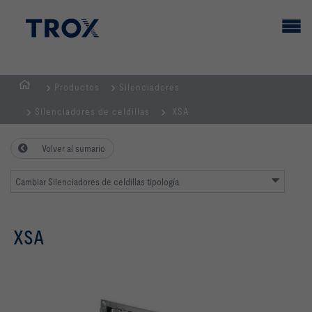
Productos
Silenciadores
PÁGINA
Silenciadores de celdillas
XSA
PRINCIPAL
Volver al sumario
Cambiar Silenciadores de celdillas tipología
XSA