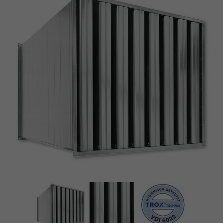
Conforme à VDI 6022