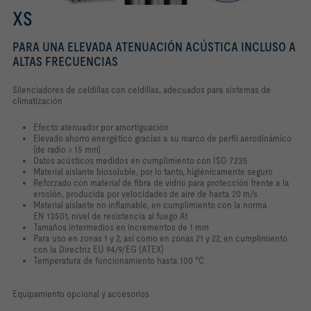
XS
PARA UNA ELEVADA ATENUACIÓN ACÚSTICA INCLUSO A
ALTAS FRECUENCIAS
Silenciadores de celdillas con celdillas, adecuados para sistemas de
climatización
Efecto atenuador por amortiguación
Elevado ahorro energético gracias a su marco de perfil aerodinámico
(de radio > 15 mm)
Datos acústicos medidos en cumplimiento con ISO 7235
Material aislante biosoluble, por lo tanto, higiénicamente seguro
Reforzado con material de fibra de vidrio para protección frente a la
erosión, producida por velocidades de aire de hasta 20 m/s
Material aislante no inflamable, en cumplimiento con la norma
EN 13501, nivel de resistencia al fuego A1
Tamaños intermedios en incrementos de 1 mm
Para uso en zonas 1 y 2, así como en zonas 21 y 22, en cumplimiento
con la Directriz EU 94/9/EG (ATEX)
Temperatura de funcionamiento hasta 100 °C
Equipamiento opcional y accesorios