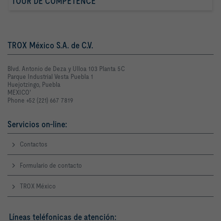
TOUR DE COMPETENCE
TROX México S.A. de C.V.
Blvd. Antonio de Deza y Ulloa 103 Planta 5C
Parque Industrial Vesta Puebla 1
Huejotzingo, Puebla
MEXICO'
Phone +52 (221) 667 7819
Servicios on-line:
Contactos
Formulario de contacto
TROX México
Líneas teléfonicas de atención: