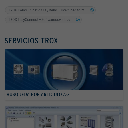
TROX Communications systems - Download form
TROX EasyConnect - Softwaredownload
SERVICIOS TROX
BUSQUEDA POR ARTICULO A-Z