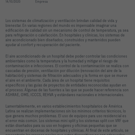
14/10/2020
Empresa
Los sistemas de climatización y ventilación brindan calidad de vida y
bienestar. En varias regiones del mundo es impensable imaginar una
edificación de calidad sin un mecanismo de control de temperatura, ya sea
para refrigeración o calefacción. En hospitales y clínicas, los sistemas de
aire acondicionado bien diseñados, construidos y mantenidos pueden
ayudar al confort y recuperación del paciente.
El aire acondicionado de un hospital debe poder controlar las condiciones
ambientales como la temperatura y la humedad y mitigar el riesgo de
contaminación e infecciones. El control de la contaminación se realiza con
cascadas de presión, ventilación por dilución (renovación del aire de la
habitación) y sistemas de filtración adecuados y la forma en que se mueve
el aire en el ambiente. Cada área de un hospital tiene requisitos
específicos y las guías de proyectos de entidades reconocidas ayudan en
el proceso. Algunas de las fuentes a las que se puede hacer referencia son
ASHRAE, OMS, ICCCS, REHVA y estándares nacionales e internacionales.
Lamentablemente, en varios establecimientos hospitalarios de América
Latina se realizan implementaciones sin los mínimos criterios técnicos, lo
que genera muchos problemas. El uso de equipos para uso residencial es
el error más común. Los sistemas mini split y los sistemas split con VRF que
están diseñados para su uso en hogares y oficinas pequeñas que se
encuentran en docenas de hospitales y clínicas. Al final de este artículo, se