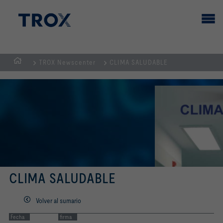
TROX Newscenter
CLIMA SALUDABLE
PÁGINA
PRINCIPAL
CLIMA SALUDABLE
Volver al sumario
Fecha
firma