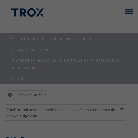
Productos
Sistemas aire - agua
PÁGINA
Vigas frías activas
PRINCIPAL
Unidad de inducción para instalación en antepechos
de escayola
DID-E
Volver al sumario
Cambiar Unidad de inducción para instalación en antepechos de
escayola tipología