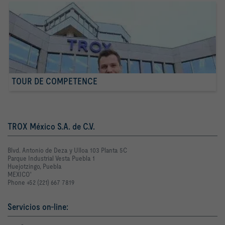
TOUR DE COMPETENCE
TROX México S.A. de C.V.
Blvd. Antonio de Deza y Ulloa 103 Planta 5C
Parque Industrial Vesta Puebla 1
Huejotzingo, Puebla
MEXICO'
Phone +52 (221) 667 7819
Servicios on-line: