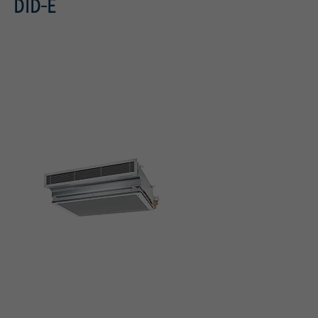
DID-E
Conforme à VDI 6022