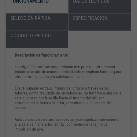
FUNCIONAMIENTO
DATOS TÉCNICOS
SELECCIÓN RÁPIDA
ESPECIFICACIÓN
CÓDIGO DE PEDIDO
Descripción de funcionamiento
Las vigas frías activas proporcionan aire primario (aire fresco)
tratado a la sala de manera centralizada y emplean baterías para
ofrecer refrigeración y/o calefacción adicional.
El aire primario entra al interior del difusor a través de las
toberas, como resultado de su velocidad, se introduce aire de la
sala que pasa por la rejilla hacia el interior del difusor,
atravesando la batería interior, accediendo a la cámara de
mezcla.
Ambos caudales de aire se mezclan y se impulsan nuevamente
a la sala de manera horizontal, por medio de la rejilla de
impulsión de aire.