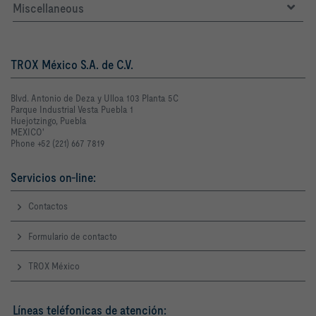
Miscellaneous
TROX México S.A. de C.V.
Blvd. Antonio de Deza y Ulloa 103 Planta 5C
Parque Industrial Vesta Puebla 1
Huejotzingo, Puebla
MEXICO'
Phone +52 (221) 667 7819
Servicios on-line:
Contactos
Formulario de contacto
TROX México
Líneas teléfonicas de atención: