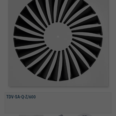
TDV-SA-Q-Z/600