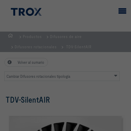
Productos
Difusores de aire
PÁGINA
Difusores rotacionales
TDV-SilentAIR
PRINCIPAL
Volver al sumario
Cambiar Difusores rotacionales tipología
TDV-SilentAIR