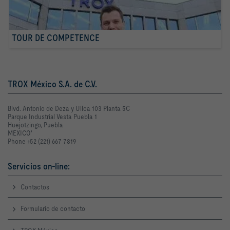
TOUR DE COMPETENCE
TROX México S.A. de C.V.
Blvd. Antonio de Deza y Ulloa 103 Planta 5C
Parque Industrial Vesta Puebla 1
Huejotzingo, Puebla
MEXICO'
Phone +52 (221) 667 7819
Servicios on-line:
Contactos
Formulario de contacto