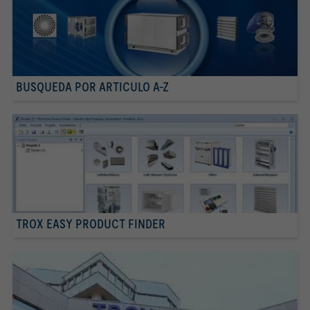
BUSQUEDA POR ARTICULO A-Z
TROX EASY PRODUCT FINDER